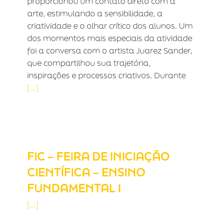
proporcionou um contato direto com a
arte, estimulando a sensibilidade, a
criatividade e o olhar crítico dos alunos. Um
dos momentos mais especiais da atividade
foi a conversa com o artista Juarez Sander,
que compartilhou sua trajetória,
inspirações e processos criativos. Durante
[...]
FIC – FEIRA DE INICIAÇÃO
CIENTÍFICA – ENSINO FUNDAMENTAL
I
FIC – FEIRA DE INICIAÇÃO
CIENTÍFICA – ENSINO
FUNDAMENTAL I
[...]