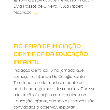
📚 Turma 211A • Catherine Rossoni Fauth •
Lívia Passos de Oliveira • Julia Appelt
Machado
[...]
FIC-FEIRA DE INICIAÇÃO CIENTIFICA
DA EDUCAÇÃO INFANTIL
FIC-FEIRA DE INICIAÇÃO
CIENTIFICA DA EDUCAÇÃO
INFANTIL
Iniciação Científica: uma jornada que
começa na infância No Colégio Santa
Teresinha, a curiosidade é o ponto de
partida para grandes descobertas. Por isso,
a Iniciação Científica começa ainda na
Educação Infantil, quando as crianças são
convidadas a observar, explorar,