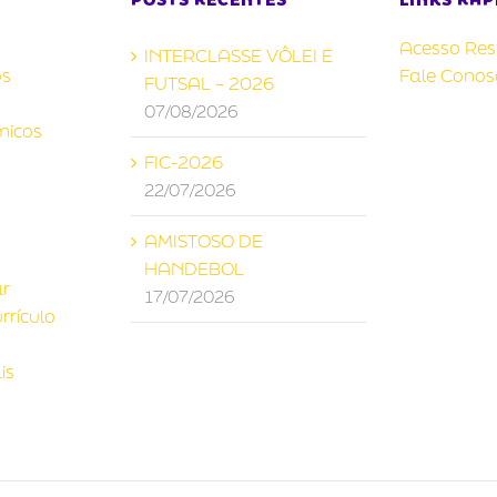
Acesso Rest
INTERCLASSE VÔLEI E
s
Fale Conos
FUTSAL – 2026
07/08/2026
micos
FIC-2026
22/07/2026
AMISTOSO DE
HANDEBOL
ar
17/07/2026
rrículo
is