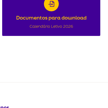
Calendário Letivo 2026
Calendário Letivo 2026
Documentos para download
DOWNLOAD
Calendário Letivo 2026
IDOS