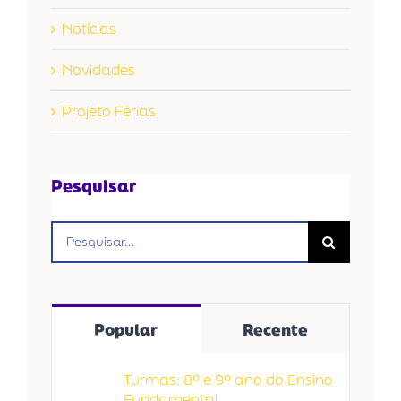
Notícias
Novidades
Projeto Férias
Pesquisar
Buscar
resultados
para:
Popular
Recente
Turmas: 8º e 9º ano do Ensino
Fundamental