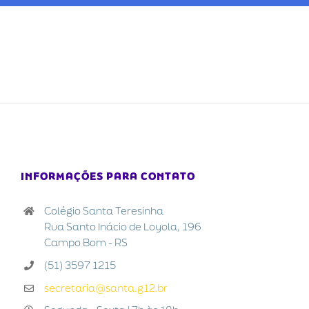
INFORMAÇÕES PARA CONTATO
Colégio Santa Teresinha
Rua Santo Inácio de Loyola, 196
Campo Bom - RS
(51) 3597 1215
secretaria@santa.g12.br