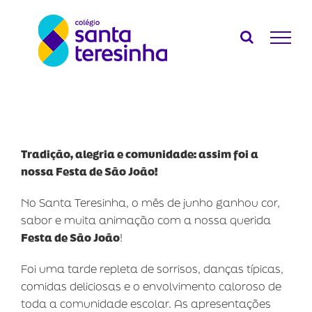
Ir
para
o
conteúdo
Tradição, alegria e comunidade: assim foi a
nossa Festa de São João!
No Santa Teresinha, o mês de junho ganhou cor,
sabor e muita animação com a nossa querida
Festa de São João
!
Foi uma tarde repleta de sorrisos, danças típicas,
comidas deliciosas e o envolvimento caloroso de
toda a comunidade escolar. As apresentações