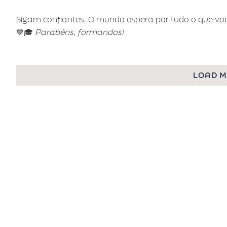
Sigam confiantes. O mundo espera por tudo o que você
💙🎓
Parabéns, formandos!
LOAD 