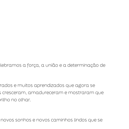
ebramos a força, a união e a determinação de
rados e muitos aprendizados que agora se
ês cresceram, amadureceram e mostraram que
ilho no olhar.
, novos sonhos e novos caminhos lindos que se