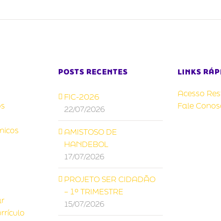
POSTS RECENTES
LINKS RÁP
Acesso Rest
FIC-2026
s
Fale Conos
22/07/2026
micos
AMISTOSO DE
HANDEBOL
17/07/2026
PROJETO SER CIDADÃO
– 1º TRIMESTRE
ar
15/07/2026
rrículo