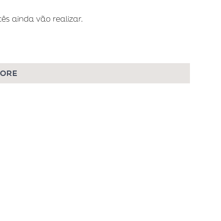
s ainda vão realizar.
MORE