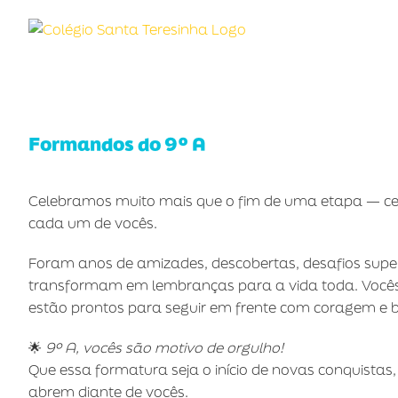
Ir
para
o
conteúdo
Formandos do 9º A
Celebramos muito mais que o fim de uma etapa — cel
cada um de vocês.
Foram anos de amizades, descobertas, desafios supe
transformam em lembranças para a vida toda. Voc
estão prontos para seguir em frente com coragem e br
🌟
9º A, vocês são motivo de orgulho!
Que essa formatura seja o início de novas conquistas
abrem diante de vocês.