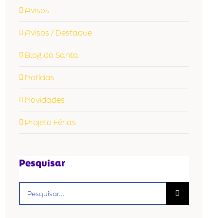
Avisos
Avisos / Destaque
Blog do Santa
Notícias
Novidades
Projeto Férias
Pesquisar
Buscar
resultados
para: