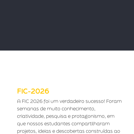
FIC-2026
FIC-2026
A FIC 2026 foi um verdadeiro sucesso! Foram
semanas de muito conhecimento,
criatividade, pesquisa e protagonismo, em
que nossos estudantes compartilharam
projetos, ideias e descobertas construídas ao