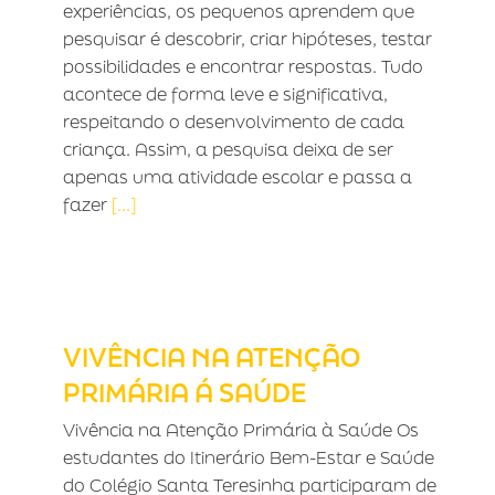
experiências, os pequenos aprendem que
pesquisar é descobrir, criar hipóteses, testar
possibilidades e encontrar respostas. Tudo
acontece de forma leve e significativa,
respeitando o desenvolvimento de cada
criança. Assim, a pesquisa deixa de ser
apenas uma atividade escolar e passa a
fazer
[...]
VIVÊNCIA NA ATENÇÃO PRIMÁRIA Á
SAÚDE
VIVÊNCIA NA ATENÇÃO
PRIMÁRIA Á SAÚDE
Vivência na Atenção Primária à Saúde Os
estudantes do Itinerário Bem-Estar e Saúde
do Colégio Santa Teresinha participaram de