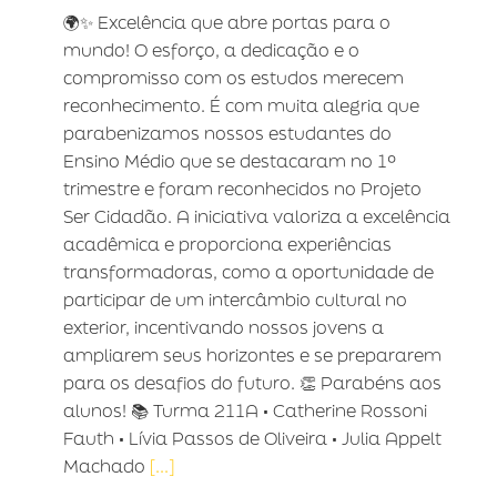
🌍✨ Excelência que abre portas para o
mundo! O esforço, a dedicação e o
compromisso com os estudos merecem
reconhecimento. É com muita alegria que
parabenizamos nossos estudantes do
Ensino Médio que se destacaram no 1º
trimestre e foram reconhecidos no Projeto
Ser Cidadão. A iniciativa valoriza a excelência
acadêmica e proporciona experiências
transformadoras, como a oportunidade de
participar de um intercâmbio cultural no
exterior, incentivando nossos jovens a
ampliarem seus horizontes e se prepararem
para os desafios do futuro. 👏 Parabéns aos
alunos! 📚 Turma 211A • Catherine Rossoni
Fauth • Lívia Passos de Oliveira • Julia Appelt
Machado
[...]