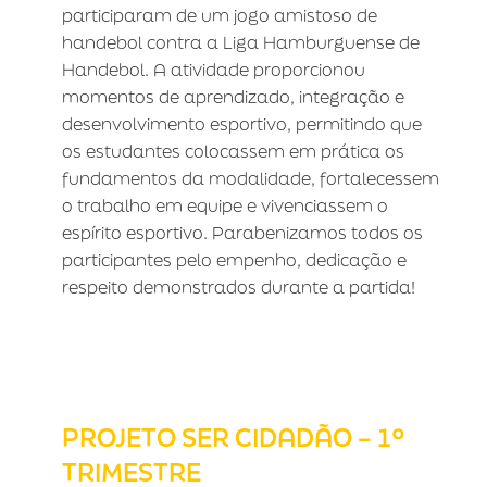
participaram de um jogo amistoso de
handebol contra a Liga Hamburguense de
Handebol. A atividade proporcionou
momentos de aprendizado, integração e
desenvolvimento esportivo, permitindo que
os estudantes colocassem em prática os
fundamentos da modalidade, fortalecessem
o trabalho em equipe e vivenciassem o
espírito esportivo. Parabenizamos todos os
participantes pelo empenho, dedicação e
respeito demonstrados durante a partida!
PROJETO SER CIDADÃO – 1º
TRIMESTRE
PROJETO SER CIDADÃO – 1º
TRIMESTRE