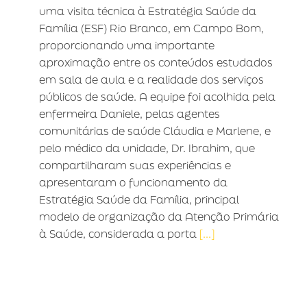
uma visita técnica à Estratégia Saúde da
Família (ESF) Rio Branco, em Campo Bom,
proporcionando uma importante
aproximação entre os conteúdos estudados
em sala de aula e a realidade dos serviços
públicos de saúde. A equipe foi acolhida pela
enfermeira Daniele, pelas agentes
comunitárias de saúde Cláudia e Marlene, e
pelo médico da unidade, Dr. Ibrahim, que
compartilharam suas experiências e
apresentaram o funcionamento da
Estratégia Saúde da Família, principal
modelo de organização da Atenção Primária
à Saúde, considerada a porta
[...]
ARTE – VISITA MUSEU DR. LIBERATO