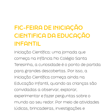
FIC-FEIRA DE INICIAÇÃO CIENTIFICA
DA EDUCAÇÃO INFANTIL
FIC-FEIRA DE INICIAÇÃO
CIENTIFICA DA EDUCAÇÃO
INFANTIL
Iniciação Científica: uma jornada que
começa na infância No Colégio Santa
Teresinha, a curiosidade é o ponto de partida
para grandes descobertas. Por isso, a
Iniciação Científica começa ainda na
Educação Infantil, quando as crianças são
convidadas a observar, explorar,
experimentar e fazer perguntas sobre o
mundo ao seu redor. Por meio de atividades
lúdicas, brincadeiras, investigações e