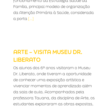
funcionamento da Estratégia Saúde da
Família, principal modelo de organização
da Atenção Primária à Saúde, considerada
a porta
[...]
ARTE – VISITA MUSEU DR. LIBERATO
ARTE – VISITA MUSEU DR.
LIBERATO
Os alunos dos 6º anos visitaram o Museu
Dr. Liberato, onde tiveram a oportunidade
de conhecer uma exposição artística e
vivenciar momentos de aprendizado além
da sala de aula. Acompanhados pela
professora Tauana, da disciplina de Arte, os
estudantes exploraram as obras expostas,