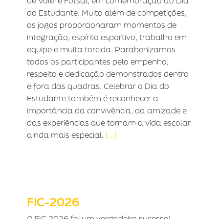
de Vôlei e Futsal, em comemoração ao Dia
do Estudante. Muito além de competições,
os jogos proporcionaram momentos de
integração, espírito esportivo, trabalho em
equipe e muita torcida. Parabenizamos
todos os participantes pelo empenho,
respeito e dedicação demonstrados dentro
e fora das quadras. Celebrar o Dia do
Estudante também é reconhecer a
importância da convivência, da amizade e
das experiências que tornam a vida escolar
ainda mais especial.
[...]
FIC-2026
FIC-2026
A FIC 2026 foi um verdadeiro sucesso!