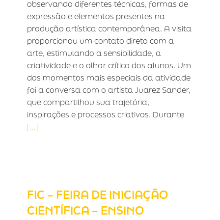
observando diferentes técnicas, formas de
expressão e elementos presentes na
produção artística contemporânea. A visita
proporcionou um contato direto com a
arte, estimulando a sensibilidade, a
criatividade e o olhar crítico dos alunos. Um
dos momentos mais especiais da atividade
foi a conversa com o artista Juarez Sander,
que compartilhou sua trajetória,
inspirações e processos criativos. Durante
[...]
FIC – FEIRA DE INICIAÇÃO
CIENTÍFICA – ENSINO FUNDAMENTAL
I
FIC – FEIRA DE INICIAÇÃO
CIENTÍFICA – ENSINO