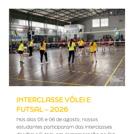
INTERCLASSE VÔLEI E FUTSAL –
2026
INTERCLASSE VÔLEI E
FUTSAL – 2026
Nos dias 05 e 06 de agosto, nossos
estudantes participaram das Interclasses