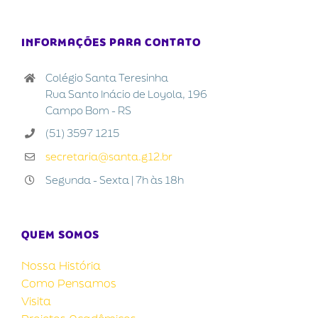
INFORMAÇÕES PARA CONTATO
Colégio Santa Teresinha
Rua Santo Inácio de Loyola, 196
Campo Bom - RS
(51) 3597 1215
secretaria@santa.g12.br
Segunda - Sexta | 7h às 18h
QUEM SOMOS
Nossa História
Como Pensamos
Visita