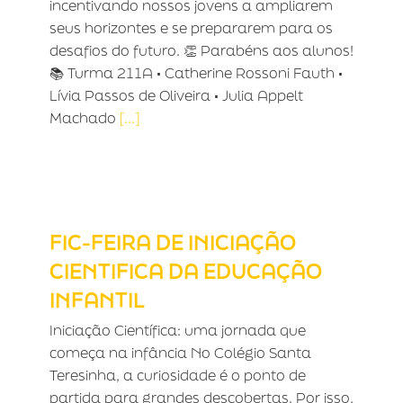
incentivando nossos jovens a ampliarem
seus horizontes e se prepararem para os
desafios do futuro. 👏 Parabéns aos alunos!
📚 Turma 211A • Catherine Rossoni Fauth •
Lívia Passos de Oliveira • Julia Appelt
Machado
[...]
FIC-FEIRA DE INICIAÇÃO CIENTIFICA
DA EDUCAÇÃO INFANTIL
FIC-FEIRA DE INICIAÇÃO
CIENTIFICA DA EDUCAÇÃO
INFANTIL
Iniciação Científica: uma jornada que
começa na infância No Colégio Santa
Teresinha, a curiosidade é o ponto de
partida para grandes descobertas. Por isso,