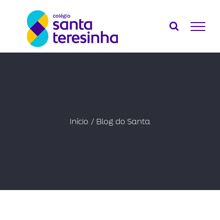
Ir
para
o
conteúdo
Início
Blog do Santa