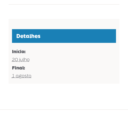
Detalhes
Início:
20 julho
Final:
1 agosto