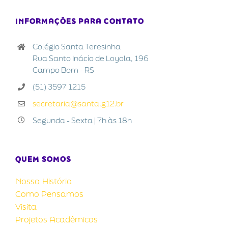
INFORMAÇÕES PARA CONTATO
Colégio Santa Teresinha
Rua Santo Inácio de Loyola, 196
Campo Bom - RS
(51) 3597 1215
secretaria@santa.g12.br
Segunda - Sexta | 7h às 18h
QUEM SOMOS
Nossa História
Como Pensamos
Visita
Projetos Acadêmicos