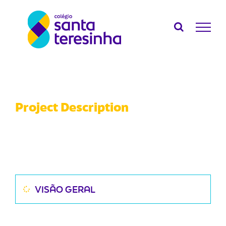
Ir
para
o
conteúdo
Project Description
VISÃO GERAL