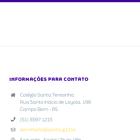
INFORMAÇÕES PARA CONTATO
Colégio Santa Teresinha
Rua Santo Inácio de Loyola, 196
Campo Bom - RS
(51) 3597 1215
secretaria@santa.g12.br
Segunda - Sexta | 7h às 18h