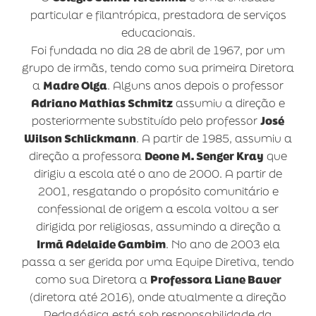
particular e filantrópica, prestadora de serviços
educacionais.
Foi fundada no dia 28 de abril de 1967, por um
grupo de irmãs, tendo como sua primeira Diretora
a
Madre Olga
. Alguns anos depois o professor
Adriano Mathias Schmitz
assumiu a direção e
posteriormente substituído pelo professor
José
Wilson Schlickmann
. A partir de 1985, assumiu a
direção a professora
Deone M. Senger Kray
que
dirigiu a escola até o ano de 2000. A partir de
2001, resgatando o propósito comunitário e
confessional de origem a escola voltou a ser
dirigida por religiosas, assumindo a direção a
Irmã Adelaide Gambim
. No ano de 2003 ela
passa a ser gerida por uma Equipe Diretiva, tendo
como sua Diretora a
Professora Liane Bauer
(diretora até 2016), onde atualmente a direção
Pedagógica está sob responsabilidade da