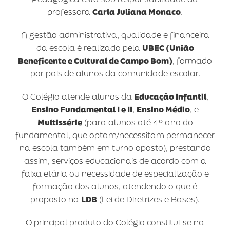
professora
Carla Juliana Monaco
.
A gestão administrativa, qualidade e financeira
da escola é realizado pela
UBEC (União
Beneficente e Cultural de Campo Bom)
, formado
por pais de alunos da comunidade escolar.
O Colégio atende alunos da
Educação Infantil
,
Ensino Fundamental I e II
,
Ensino Médio
, e
Multissérie
(para alunos até 4º ano do
fundamental, que optam/necessitam permanecer
na escola também em turno oposto), prestando
assim, serviços educacionais de acordo com a
faixa etária ou necessidade de especialização e
formação dos alunos, atendendo o que é
proposto na
LDB
(Lei de Diretrizes e Bases).
O principal produto do Colégio constitui-se na