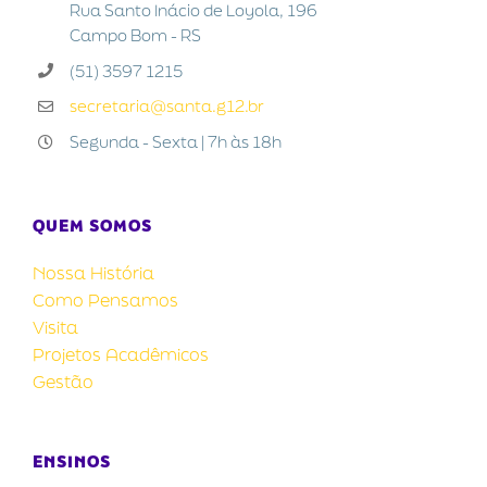
Rua Santo Inácio de Loyola, 196
Campo Bom - RS
(51) 3597 1215
secretaria@santa.g12.br
Segunda - Sexta | 7h às 18h
QUEM SOMOS
Nossa História
Como Pensamos
Visita
Projetos Acadêmicos
Gestão
ENSINOS