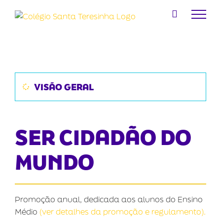
Ir
para
o
conteúdo
VISÃO GERAL
SER CIDADÃO DO
MUNDO
Promoção anual, dedicada aos alunos do Ensino
Médio
(ver detalhes da promoção e regulamento).