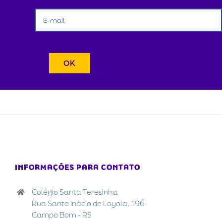
INFORMAÇÕES PARA CONTATO
Colégio Santa Teresinha
Rua Santo Inácio de Loyola, 196
Campo Bom - RS