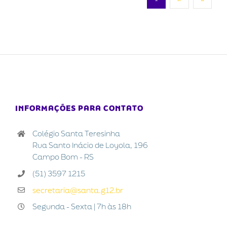
INFORMAÇÕES PARA CONTATO
Colégio Santa Teresinha
Rua Santo Inácio de Loyola, 196
Campo Bom - RS
(51) 3597 1215
secretaria@santa.g12.br
Segunda - Sexta | 7h às 18h