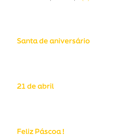
Santa de aniversário
Santa de aniversário
21 de abril
21 de abril
Feliz Páscoa !
Feliz Páscoa !