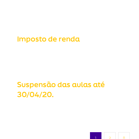
Imposto de renda
Imposto de renda
Suspensão das aulas até 30/04/20.
Suspensão das aulas até
30/04/20.
1
2