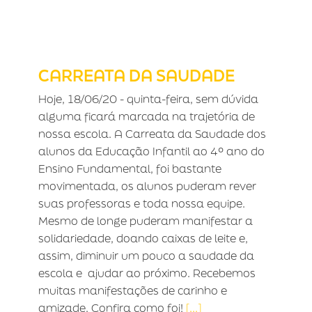
CARREATA DA SAUDADE
CARREATA DA SAUDADE
Hoje, 18/06/20 - quinta-feira, sem dúvida
alguma ficará marcada na trajetória de
nossa escola. A Carreata da Saudade dos
alunos da Educação Infantil ao 4º ano do
Ensino Fundamental, foi bastante
movimentada, os alunos puderam rever
suas professoras e toda nossa equipe.
Mesmo de longe puderam manifestar a
solidariedade, doando caixas de leite e,
assim, diminuir um pouco a saudade da
escola e ajudar ao próximo. Recebemos
muitas manifestações de carinho e
amizade. Confira como foi!
[...]