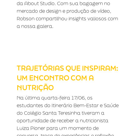
da About Studio. Com sua bagagem no
mercado de design e produção de vídeo,
Robson compartilhou insights valiosos com
a nossa galera.
TRAJETÓRIAS QUE INSPIRAM: UM
ENCONTRO COM A NUTRIÇÃO
TRAJETÓRIAS QUE INSPIRAM:
UM ENCONTRO COM A
NUTRIÇÃO
Na última quarta-feira 17/06, os
estudantes do Itinerário Bem-Estar e Saúde
do Colégio Santa Teresinha tiveram a
oportunidade de receber a nutricionista
Luiza Pioner para um momento de
conversa, troca de experiências e reflexão