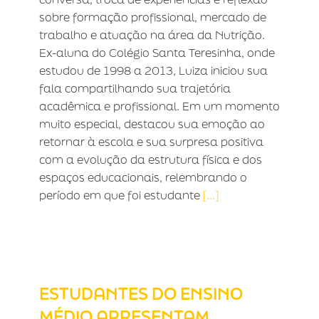
sobre formação profissional, mercado de
trabalho e atuação na área da Nutrição.
Ex-aluna do Colégio Santa Teresinha, onde
estudou de 1998 a 2013, Luiza iniciou sua
fala compartilhando sua trajetória
acadêmica e profissional. Em um momento
muito especial, destacou sua emoção ao
retornar à escola e sua surpresa positiva
com a evolução da estrutura física e dos
espaços educacionais, relembrando o
período em que foi estudante
[...]
ESTUDANTES DO ENSINO MÉDIO
APRESENTAM PRÉVIAS DE
PESQUISAS PARA A FIC 2026
ESTUDANTES DO ENSINO
MÉDIO APRESENTAM