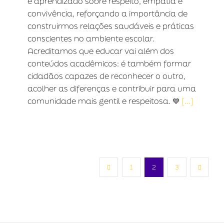
e aprendizado sobre respeito, empatia e
convivência, reforçando a importância de
construirmos relações saudáveis e práticas
conscientes no ambiente escolar.
Acreditamos que educar vai além dos
conteúdos acadêmicos: é também formar
cidadãos capazes de reconhecer o outro,
acolher as diferenças e contribuir para uma
comunidade mais gentil e respeitosa. 💙
[...]
1
2
3