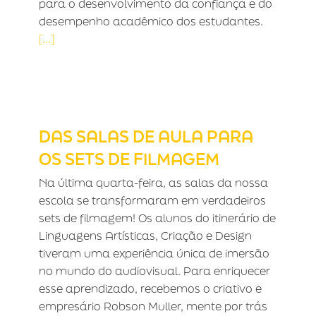
para o desenvolvimento da confiança e do
desempenho acadêmico dos estudantes.
[...]
DAS SALAS DE AULA PARA OS SETS
DE FILMAGEM
DAS SALAS DE AULA PARA
OS SETS DE FILMAGEM
Na última quarta-feira, as salas da nossa
escola se transformaram em verdadeiros
sets de filmagem! Os alunos do itinerário de
Linguagens Artísticas, Criação e Design
tiveram uma experiência única de imersão
no mundo do audiovisual. Para enriquecer
esse aprendizado, recebemos o criativo e
empresário Robson Muller, mente por trás