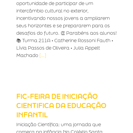
oportunidade de participar de um
intercâmbio cultural no exterior,
incentivando nossos jovens a ampliarem
seus horizontes e se prepararem para os
desafios do futuro. 👏 Parabéns aos alunos!
📚 Turma 211A • Catherine Rossoni Fauth •
Lívia Passos de Oliveira • Julia Appelt
Machado
[...]
FIC-FEIRA DE INICIAÇÃO CIENTIFICA
DA EDUCAÇÃO INFANTIL
FIC-FEIRA DE INICIAÇÃO
CIENTIFICA DA EDUCAÇÃO
INFANTIL
Iniciação Científica: uma jornada que
começa na infância No Colégio Santa