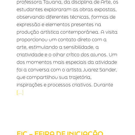
professora Tauana, da disciplina de Arte, os
estudantes exploraram as obras expostas,
observando diferentes técnicas, formas de
expressão e elementos presentes na
produção artística contemporânea. A visita
proporcionou um contato direto com a
arte, estimulando a sensibilidade, a
criatividade e o olhar crítico dos alunos. Um
dos momentos mais especiais da atividade
foi a conversa com o artista Juarez Sander,
que compartilhou sua trajetória,
inspirações e processos criativos. Durante
[...]
FIC – FEIRA DE INICIAÇÃO
CIENTÍFICA – ENSINO FUNDAMENTAL
I
FIC – FEIRA DE INICIAÇÃO