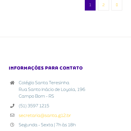
1
2
INFORMAÇÕES PARA CONTATO
Colégio Santa Teresinha
Rua Santo Inácio de Loyola, 196
Campo Bom - RS
(51) 3597 1215
secretaria@santa.g12.br
Segunda - Sexta | 7h às 18h