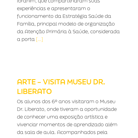
Ibrahim, que compartilharam suas
experiências e apresentaram o
funcionamento da Estratégia Saúde da
Família, principal modelo de organização
da Atenção Primária à Saúde, considerada
a porta
[...]
ARTE – VISITA MUSEU DR. LIBERATO
ARTE – VISITA MUSEU DR.
LIBERATO
Os alunos dos 6º anos visitaram o Museu
Dr. Liberato, onde tiveram a oportunidade
de conhecer uma exposição artística e
vivenciar momentos de aprendizado além
da sala de aula. Acompanhados pela