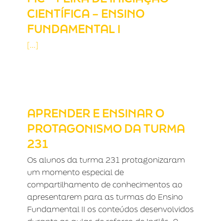
CIENTÍFICA – ENSINO
FUNDAMENTAL I
[...]
APRENDER E ENSINAR O
PROTAGONISMO DA TURMA 231
APRENDER E ENSINAR O
PROTAGONISMO DA TURMA
231
Os alunos da turma 231 protagonizaram
um momento especial de
compartilhamento de conhecimentos ao
apresentarem para as turmas do Ensino
Fundamental II os conteúdos desenvolvidos