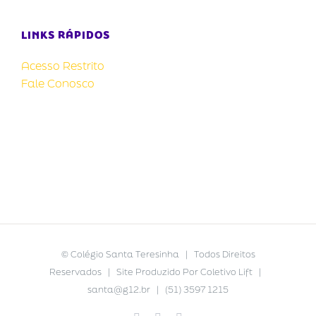
LINKS RÁPIDOS
Acesso Restrito
Fale Conosco
©
Colégio Santa Teresinha
| Todos Direitos
Reservados | Site Produzido Por
Coletivo Lift
|
santa@g12.br
| (51) 3597 1215