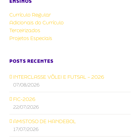
ENSINOS
Currículo Regular
Adicionais do Currículo
Terceirizados
Projetos Especiais
POSTS RECENTES
INTERCLASSE VÔLEI E FUTSAL – 2026
07/08/2026
FIC-2026
22/07/2026
AMISTOSO DE HANDEBOL
17/07/2026