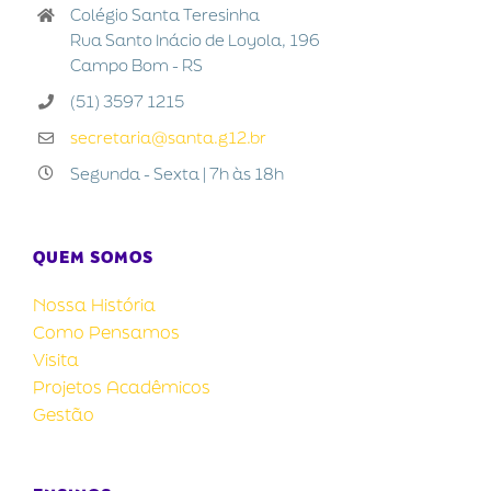
Colégio Santa Teresinha
Rua Santo Inácio de Loyola, 196
Campo Bom - RS
(51) 3597 1215
secretaria@santa.g12.br
Segunda - Sexta | 7h às 18h
QUEM SOMOS
Nossa História
Como Pensamos
Visita
Projetos Acadêmicos
Gestão