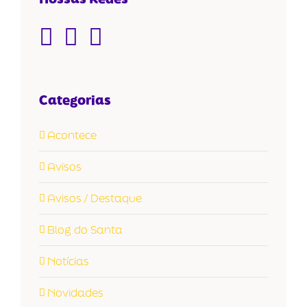
Categorias
Acontece
Avisos
Avisos / Destaque
Blog do Santa
Notícias
Novidades