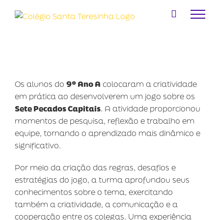
Ir
para
o
conteúdo
Os alunos do
9º Ano A
colocaram a criatividade
em prática ao desenvolverem um jogo sobre os
Sete Pecados Capitais
. A atividade proporcionou
momentos de pesquisa, reflexão e trabalho em
equipe, tornando o aprendizado mais dinâmico e
significativo.
Por meio da criação das regras, desafios e
estratégias do jogo, a turma aprofundou seus
conhecimentos sobre o tema, exercitando
também a criatividade, a comunicação e a
cooperação entre os colegas. Uma experiência