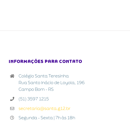
INFORMAÇÕES PARA CONTATO
Colégio Santa Teresinha
Rua Santo Inácio de Loyola, 196
Campo Bom - RS
(51) 3597 1215
secretaria@santa.g12.br
Segunda - Sexta | 7h às 18h