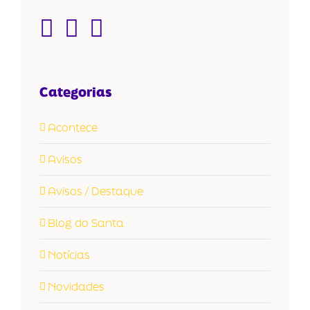
Categorias
Acontece
Avisos
Avisos / Destaque
Blog do Santa
Notícias
Novidades