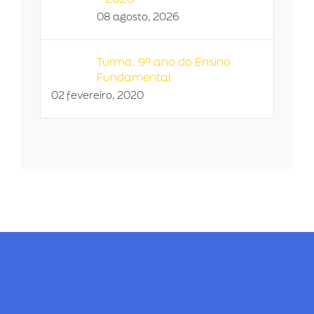
08 agosto, 2026
Turma: 9º ano do Ensino
Fundamental
02 fevereiro, 2020