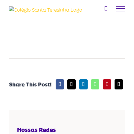
Ir
para
o
conteúdo
Share This Post!
Nossas Redes