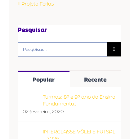
Projeto Férias
Pesquisar
Buscar
resultados
para:
Popular
Recente
Turmas: 8º e 9º ano do Ensino
Fundamental
02 fevereiro, 2020
INTERCLASSE VÔLEI E FUTSAL
– 2026