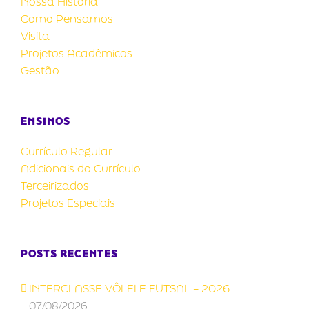
Nossa História
Como Pensamos
Visita
Projetos Acadêmicos
Gestão
ENSINOS
Currículo Regular
Adicionais do Currículo
Terceirizados
Projetos Especiais
POSTS RECENTES
INTERCLASSE VÔLEI E FUTSAL – 2026
07/08/2026