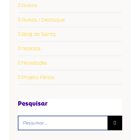
Avisos
Avisos / Destaque
Blog do Santa
Notícias
Novidades
Projeto Férias
Pesquisar
Buscar
resultados
para: