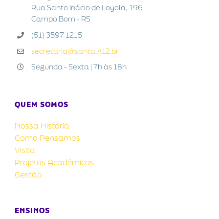
Rua Santo Inácio de Loyola, 196
Campo Bom - RS
(51) 3597 1215
secretaria@santa.g12.br
Segunda - Sexta | 7h às 18h
QUEM SOMOS
Nossa História
Como Pensamos
Visita
Projetos Acadêmicos
Gestão
ENSINOS