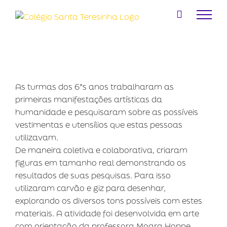
Ir
para
o
conteúdo
As turmas dos 6°s anos trabalharam as
primeiras manifestações artísticas da
humanidade e pesquisaram sobre as possíveis
vestimentas e utensílios que estas pessoas
utilizavam.
De maneira coletiva e colaborativa, criaram
figuras em tamanho real demonstrando os
resultados de suas pesquisas. Para isso
utilizaram carvão e giz para desenhar,
explorando os diversos tons possíveis com estes
materiais. A atividade foi desenvolvida em arte
com orientação da professora Moara Hoppe.