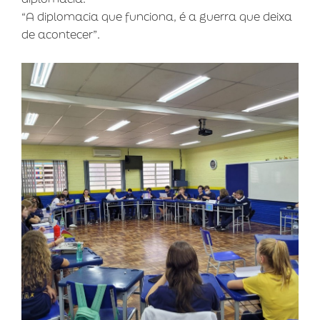
“A diplomacia que funciona, é a guerra que deixa
de acontecer”.