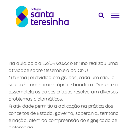
Ir
para
o
conteúdo
Na aula do dia 12/04/2022 o 8°Ano realizou uma
atividade sobre Assembleia da ONU
A turma foi dividida em grupos, cada um criou o
seu país com nome próprio e bandeira. Durante a
assembleia os países criados resolveram diversos
problemas diplomáticos.
A atividade permitiu a aplicação na prática dos
conceitos de Estado, governo, soberania, território
e nação, além da compreensão do significado de
diplomacia.