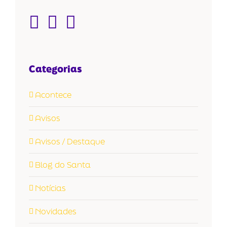
Categorias
Acontece
Avisos
Avisos / Destaque
Blog do Santa
Notícias
Novidades