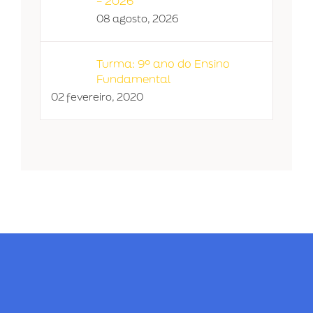
– 2026
08 agosto, 2026
Turma: 9º ano do Ensino
Fundamental
02 fevereiro, 2020