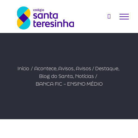
Ir
para
o
conteúdo
Início
Acontece
Avisos
Avisos / Destaque
Blog do Santa
Notícias
BANCA FIC – ENSINO MÉDIO