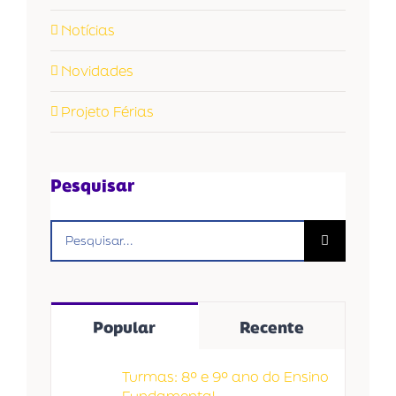
Notícias
Novidades
Projeto Férias
Pesquisar
Buscar
resultados
para:
Popular
Recente
Turmas: 8º e 9º ano do Ensino
Fundamental