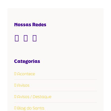
Nossas Redes
Categorias
Acontece
Avisos
Avisos / Destaque
Blog do Santa