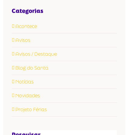
Categorias
Acontece
Avisos
Avisos / Destaque
Blog do Santa
Notícias
Novidades
Projeto Férias
Pesquisar