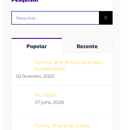
Buscar
resultados
para:
Popular
Recente
Turmas: 8º e 9º ano do Ensino
Fundamental
02 fevereiro, 2020
FIC-2026
07 julho, 2026
Turma: 9º ano do Ensino