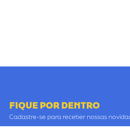
FIQUE POR DENTRO
Cadastre-se para receber nossas novida