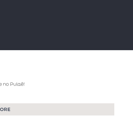
 no Pulaê!
MORE