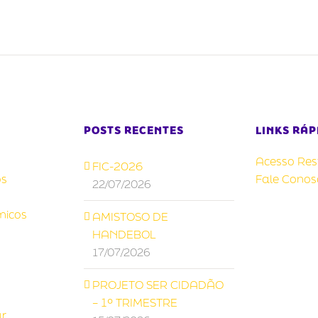
POSTS RECENTES
LINKS RÁP
Acesso Rest
FIC-2026
s
Fale Conos
22/07/2026
micos
AMISTOSO DE
HANDEBOL
17/07/2026
PROJETO SER CIDADÃO
– 1º TRIMESTRE
ar