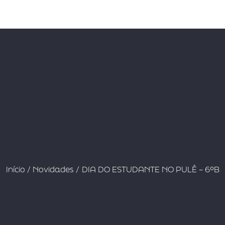
Início
Novidades
DIA DO ESTUDANTE NO PULÊ – 6ºB