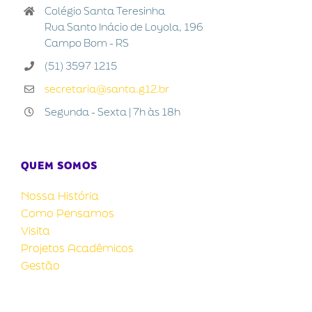
Colégio Santa Teresinha
Rua Santo Inácio de Loyola, 196
Campo Bom - RS
(51) 3597 1215
secretaria@santa.g12.br
Segunda - Sexta | 7h às 18h
QUEM SOMOS
Nossa História
Como Pensamos
Visita
Projetos Acadêmicos
Gestão