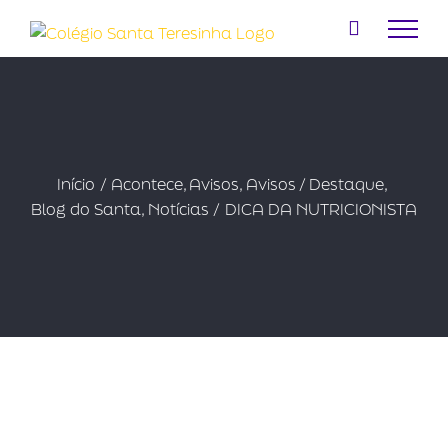
Ir
para
o
conteúdo
Início
Acontece
Avisos
Avisos / Destaque
Blog do Santa
Notícias
DICA DA NUTRICIONISTA