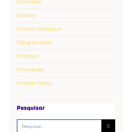
Acontece
Avisos
Avisos / Destaque
Blog do Santa
Notícias
Novidades
Projeto Férias
Pesquisar
Buscar
resultados