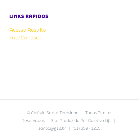
LINKS RÁPIDOS
Acesso Restrito
Fale Conosco
©
Colégio Santa Teresinha
| Todos Direitos
Reservados | Site Produzido Por
Coletivo Lift
|
santa@g12.br
| (51) 3597 1215