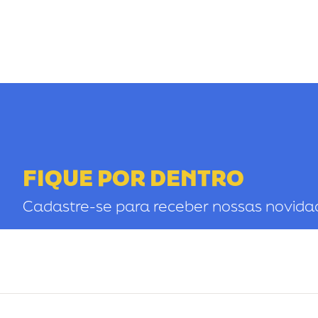
FIQUE POR DENTRO
Cadastre-se para receber nossas novida