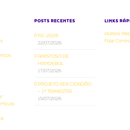
POSTS RECENTES
LINKS RÁP
Acesso Rest
FIC-2026
s
Fale Conos
22/07/2026
micos
AMISTOSO DE
HANDEBOL
17/07/2026
PROJETO SER CIDADÃO
– 1º TRIMESTRE
ar
15/07/2026
rrículo
is