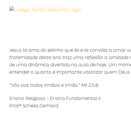
Ir
para
o
conteúdo
Jesus te ama do jeitinho que és e te convida a amar
fraternidade deste ano traz uma reflexão a amizade s
de uma dinâmica divertida na aula de hoje. Um momen
entender o quanto é importante valorizar quem Deus
“Vós sois todos irmãos e irmãs.” Mt 23,8
Ensino Religioso – Ensino Fundamental II
Profª Scheila Gerhard