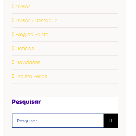
Avisos
Avisos / Destaque
Blog do Santa
Notícias
Novidades
Projeto Férias
Pesquisar
Buscar
resultados
para: