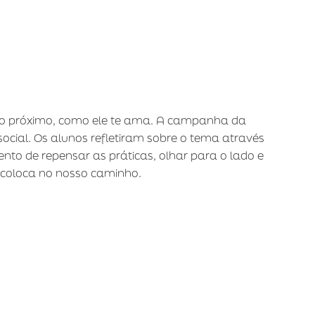
 ao próximo, como ele te ama. A campanha da
ocial. Os alunos refletiram sobre o tema através
to de repensar as práticas, olhar para o lado e
 coloca no nosso caminho.