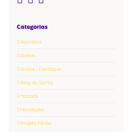
Categorias
Acontece
Avisos
Avisos / Destaque
Blog do Santa
Notícias
Novidades
Projeto Férias