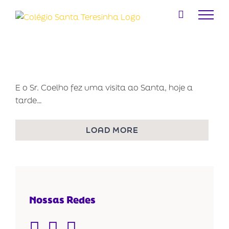
Ir
para
o
conteúdo
E o Sr. Coelho fez uma visita ao Santa, hoje a
tarde…
LOAD MORE
Nossas Redes