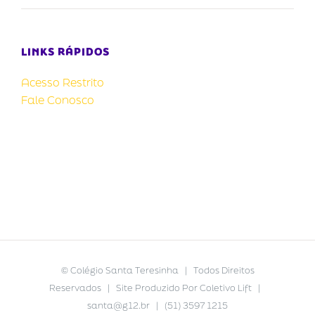
LINKS RÁPIDOS
Acesso Restrito
Fale Conosco
©
Colégio Santa Teresinha
| Todos Direitos
Reservados | Site Produzido Por
Coletivo Lift
|
santa@g12.br
| (51) 3597 1215