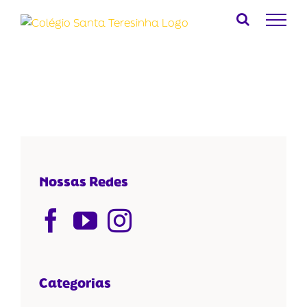
Ir
para
o
conteúdo
Nossas Redes
Categorias