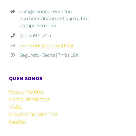
Colégio Santa Teresinha
Rua Santo Inácio de Loyola, 196
Campo Bom - RS
(51) 3597 1215
secretaria@santa.g12.br
Segunda - Sexta | 7h às 18h
QUEM SOMOS
Nossa História
Como Pensamos
Visita
Projetos Acadêmicos
Gestão