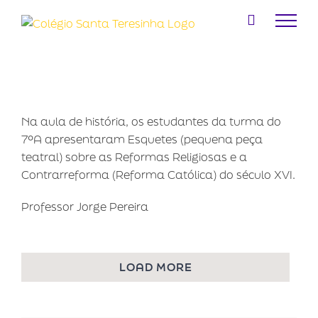
Ir
para
o
conteúdo
Na aula de história, os estudantes da turma do
7ºA apresentaram Esquetes (pequena peça
teatral) sobre as Reformas Religiosas e a
Contrarreforma (Reforma Católica) do século XVI.
Professor Jorge Pereira
LOAD MORE