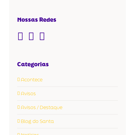
Nossas Redes
Categorias
Acontece
Avisos
Avisos / Destaque
Blog do Santa
Notícias