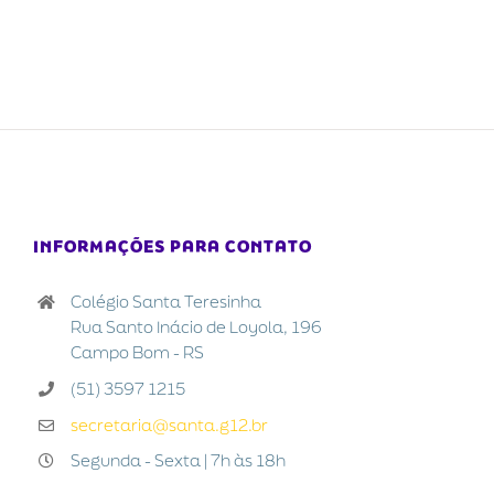
INFORMAÇÕES PARA CONTATO
Colégio Santa Teresinha
Rua Santo Inácio de Loyola, 196
Campo Bom - RS
(51) 3597 1215
secretaria@santa.g12.br
Segunda - Sexta | 7h às 18h