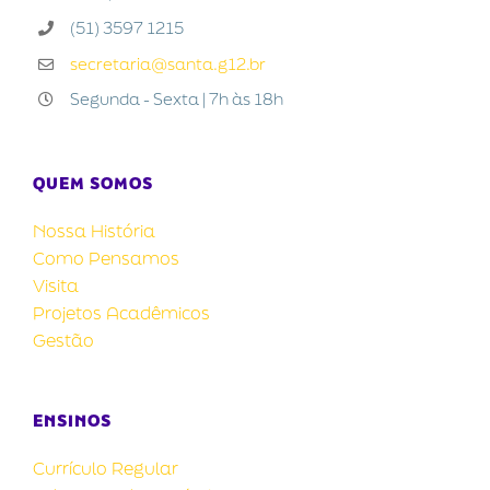
(51) 3597 1215
secretaria@santa.g12.br
Segunda - Sexta | 7h às 18h
QUEM SOMOS
Nossa História
Como Pensamos
Visita
Projetos Acadêmicos
Gestão
ENSINOS
Currículo Regular