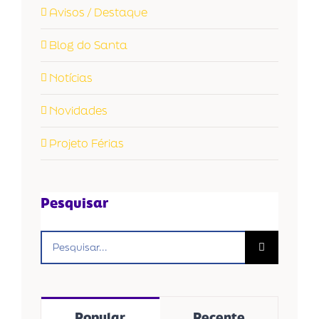
Avisos / Destaque
Blog do Santa
Notícias
Novidades
Projeto Férias
Pesquisar
Buscar
resultados
para:
Popular
Recente