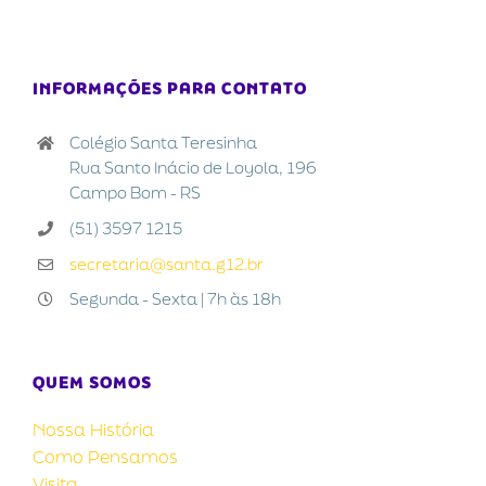
INFORMAÇÕES PARA CONTATO
Colégio Santa Teresinha
Rua Santo Inácio de Loyola, 196
Campo Bom - RS
(51) 3597 1215
secretaria@santa.g12.br
Segunda - Sexta | 7h às 18h
QUEM SOMOS
Nossa História
Como Pensamos
Visita