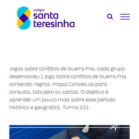
Ir
para
o
conteúdo
Jogos sobre conflitos de Guerra Fria: cada grupo
desenvolveu 1 jogo sobre conflitos de Guerra Fria
contendo: regras, mapa Conceitual para
consulta, tabuleiro ou cartas. O objetivo é
aprender um pouco mais sobre esse período
histórico e geográfico. Turma 231.