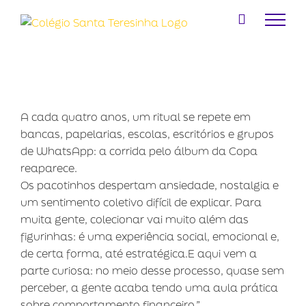
Ir
para
o
conteúdo
A cada quatro anos, um ritual se repete em
bancas, papelarias, escolas, escritórios e grupos
de WhatsApp: a corrida pelo álbum da Copa
reaparece.
Os pacotinhos despertam ansiedade, nostalgia e
um sentimento coletivo difícil de explicar. Para
muita gente, colecionar vai muito além das
figurinhas: é uma experiência social, emocional e,
de certa forma, até estratégica.E aqui vem a
parte curiosa: no meio desse processo, quase sem
perceber, a gente acaba tendo uma aula prática
sobre comportamento financeiro.”