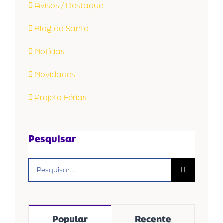
Avisos / Destaque
Blog do Santa
Notícias
Novidades
Projeto Férias
Pesquisar
Buscar
resultados
para:
Popular
Recente