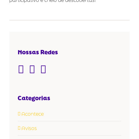
participativo e cheio de descobertas!
Nossas Redes
Categorias
Acontece
Avisos