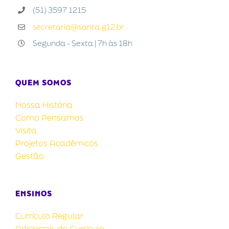
(51) 3597 1215
secretaria@santa.g12.br
Segunda - Sexta | 7h às 18h
QUEM SOMOS
Nossa História
Como Pensamos
Visita
Projetos Acadêmicos
Gestão
ENSINOS
Currículo Regular
Adicionais do Currículo