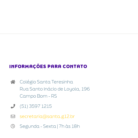
INFORMAÇÕES PARA CONTATO
Colégio Santa Teresinha
Rua Santo Inácio de Loyola, 196
Campo Bom - RS
(51) 3597 1215
secretaria@santa.g12.br
Segunda - Sexta | 7h às 18h