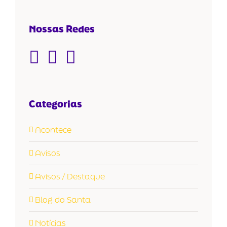
Nossas Redes
Categorias
Acontece
Avisos
Avisos / Destaque
Blog do Santa
Notícias