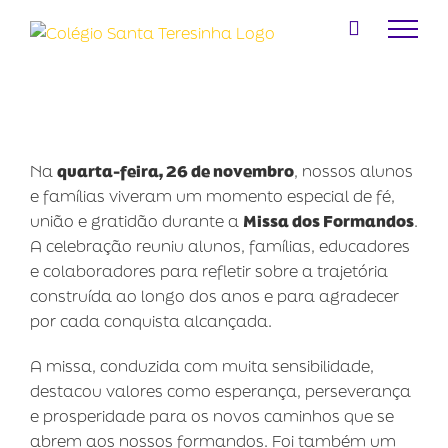
Ir
para
o
conteúdo
Na
quarta-feira, 26 de novembro
, nossos alunos
e famílias viveram um momento especial de fé,
união e gratidão durante a
Missa dos Formandos
.
A celebração reuniu alunos, famílias, educadores
e colaboradores para refletir sobre a trajetória
construída ao longo dos anos e para agradecer
por cada conquista alcançada.
A missa, conduzida com muita sensibilidade,
destacou valores como esperança, perseverança
e prosperidade para os novos caminhos que se
abrem aos nossos formandos. Foi também um