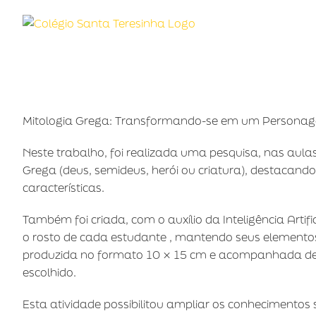
Ir
para
o
conteúdo
Mitologia Grega: Transformando-se em um Personag
Neste trabalho, foi realizada uma pesquisa, nas aula
Grega (deus, semideus, herói ou criatura), destacando 
características.
Também foi criada, com o auxílio da Inteligência Ar
o rosto de cada estudante , mantendo seus elementos
produzida no formato 10 × 15 cm e acompanhada de 
escolhido.
Esta atividade possibilitou ampliar os conhecimentos 