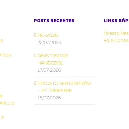
POSTS RECENTES
LINKS RÁP
Acesso Rest
FIC-2026
s
Fale Conos
22/07/2026
micos
AMISTOSO DE
HANDEBOL
17/07/2026
PROJETO SER CIDADÃO
– 1º TRIMESTRE
ar
15/07/2026
rrículo
is