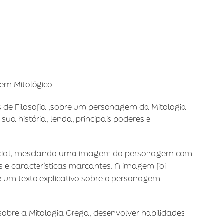
em Mitológico
s de Filosofia ,sobre um personagem da Mitologia
sua história, lenda, principais poderes e
tificial, mesclando uma imagem do personagem com
 e características marcantes. A imagem foi
um texto explicativo sobre o personagem
sobre a Mitologia Grega, desenvolver habilidades