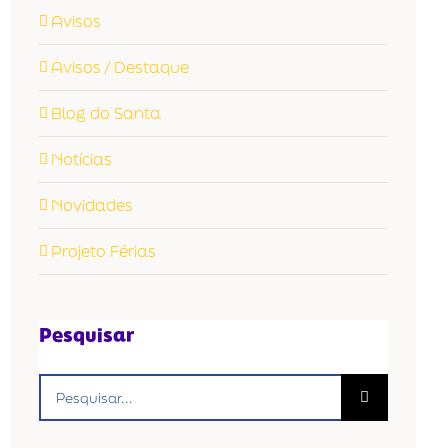
Avisos
Avisos / Destaque
Blog do Santa
Notícias
Novidades
Projeto Férias
Pesquisar
Buscar
resultados
para: