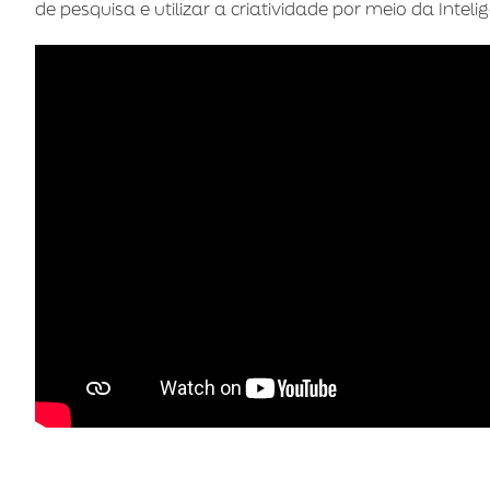
de pesquisa e utilizar a criatividade por meio da Inteligê