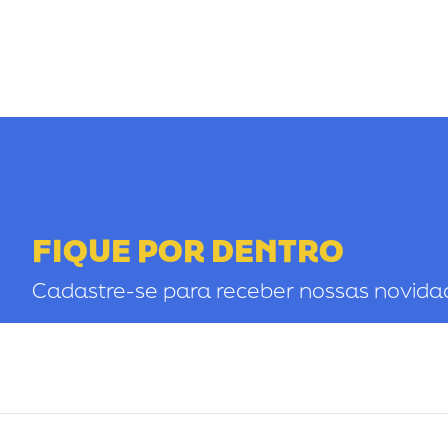
FIQUE POR DENTRO
Cadastre-se para receber nossas novida