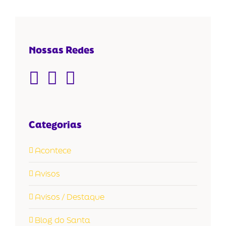
Nossas Redes
Categorias
Acontece
Avisos
Avisos / Destaque
Blog do Santa