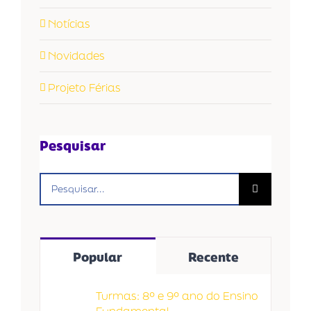
Notícias
Novidades
Projeto Férias
Pesquisar
Buscar
resultados
para:
Popular
Recente
Turmas: 8º e 9º ano do Ensino
Fundamental