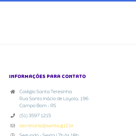
INFORMAÇÕES PARA CONTATO
Colégio Santa Teresinha
Rua Santo Inácio de Loyola, 196
Campo Bom - RS
(51) 3597 1215
secretaria@santa.g12.br
Segunda - Sexta | 7h às 18h