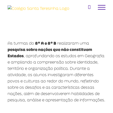
Ir
para
o
conteúdo
As turmas do
8º A e 8º B
realizaram uma
pesquisa sobre nações que não constituem
Estados
, aprofundando os estudos em Geografia
e ampliando a compreensão sobre identidade,
território e organização política. Durante a
atividade, os alunos investigaram diferentes
povos e culturas ao redor do mundo, refletindo
sobre os desafios e as características dessas
nações, além de desenvolverem habilidades de
pesquisa, análise e apresentação de informações.