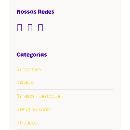
Nossas Redes
Categorias
Acontece
Avisos
Avisos / Destaque
Blog do Santa
Notícias