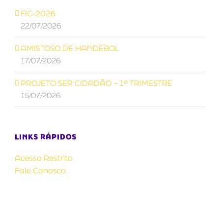
FIC-2026
22/07/2026
AMISTOSO DE HANDEBOL
17/07/2026
PROJETO SER CIDADÃO – 1º TRIMESTRE
15/07/2026
LINKS RÁPIDOS
Acesso Restrito
Fale Conosco