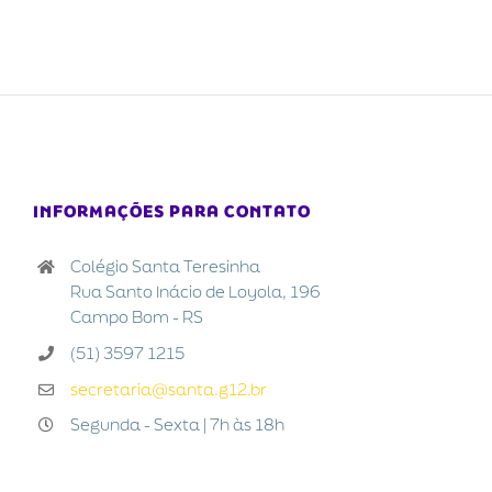
INFORMAÇÕES PARA CONTATO
Colégio Santa Teresinha
Rua Santo Inácio de Loyola, 196
Campo Bom - RS
(51) 3597 1215
secretaria@santa.g12.br
Segunda - Sexta | 7h às 18h