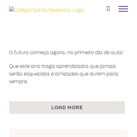
Ir
para
o
conteúdo
O futuro começa agora, no primeiro dia de aula!
Que este ano traga aprendizados que jamais
serão esquecidos e amizades que durem para
sempre.
LOAD MORE