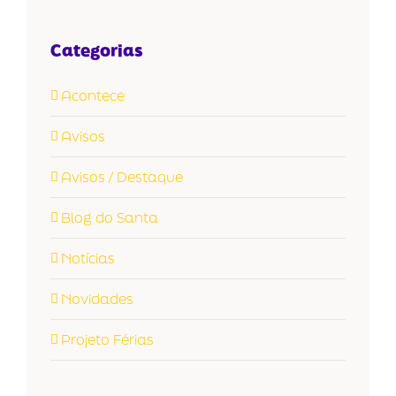
Categorias
Acontece
Avisos
Avisos / Destaque
Blog do Santa
Notícias
Novidades
Projeto Férias