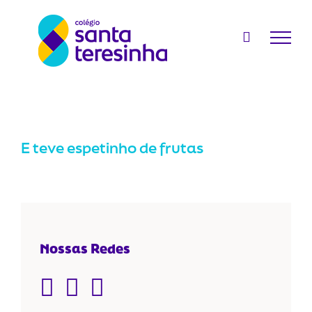
Ir
para
o
conteúdo
E teve espetinho de frutas
Nossas Redes