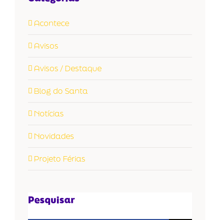
Acontece
Avisos
Avisos / Destaque
Blog do Santa
Notícias
Novidades
Projeto Férias
Pesquisar