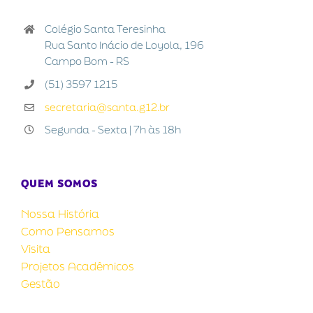
Colégio Santa Teresinha
Rua Santo Inácio de Loyola, 196
Campo Bom - RS
(51) 3597 1215
secretaria@santa.g12.br
Segunda - Sexta | 7h às 18h
QUEM SOMOS
Nossa História
Como Pensamos
Visita
Projetos Acadêmicos
Gestão