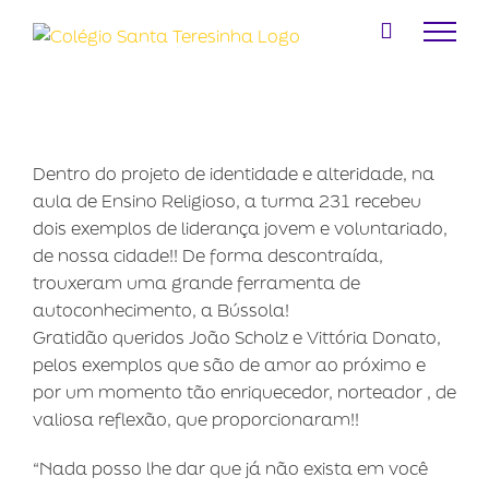
Ir
para
o
conteúdo
Dentro do projeto de identidade e alteridade, na
aula de Ensino Religioso, a turma 231 recebeu
dois exemplos de liderança jovem e voluntariado,
de nossa cidade!! De forma descontraída,
trouxeram uma grande ferramenta de
autoconhecimento, a Bússola!
Gratidão queridos João Scholz e Vittória Donato,
pelos exemplos que são de amor ao próximo e
por um momento tão enriquecedor, norteador , de
valiosa reflexão, que proporcionaram!!
“Nada posso lhe dar que já não exista em você