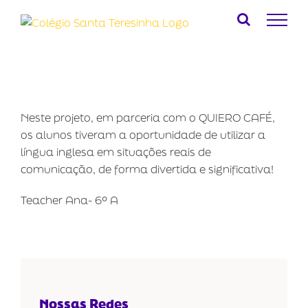
Ir
para
o
conteúdo
Neste projeto, em parceria com o QUIERO CAFÉ,
os alunos tiveram a oportunidade de utilizar a
língua inglesa em situações reais de
comunicação, de forma divertida e significativa!
Teacher Ana- 6º A
Nossas Redes