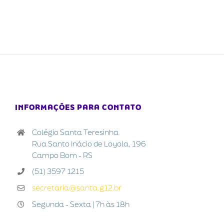
INFORMAÇÕES PARA CONTATO
Colégio Santa Teresinha
Rua Santo Inácio de Loyola, 196
Campo Bom - RS
(51) 3597 1215
secretaria@santa.g12.br
Segunda - Sexta | 7h às 18h