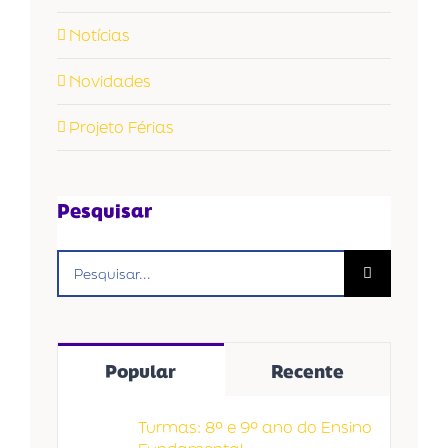
Notícias
Novidades
Projeto Férias
Pesquisar
Buscar
resultados
para:
Popular
Recente
Turmas: 8º e 9º ano do Ensino