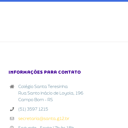
INFORMAÇÕES PARA CONTATO
Colégio Santa Teresinha
Rua Santo Inácio de Loyola, 196
Campo Bom - RS
(51) 3597 1215
secretaria@santa.g12.br
Segunda - Sexta | 7h às 18h