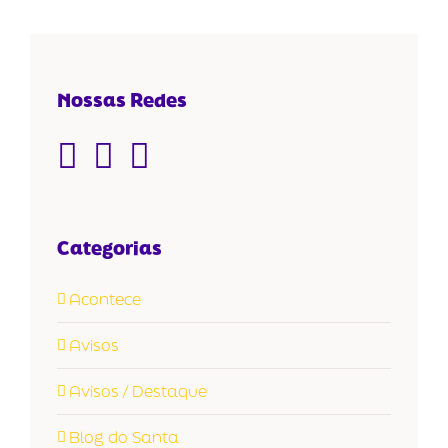
Nossas Redes
Categorias
Acontece
Avisos
Avisos / Destaque
Blog do Santa