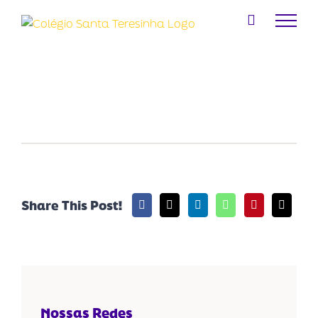
Ir
para
o
conteúdo
Share This Post!
Nossas Redes