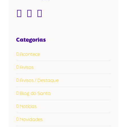
Categorias
Acontece
Avisos
Avisos / Destaque
Blog do Santa
Notícias
Novidades