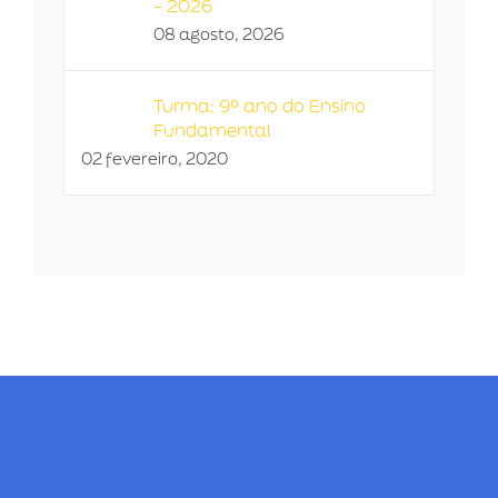
– 2026
08 agosto, 2026
Turma: 9º ano do Ensino
Fundamental
02 fevereiro, 2020