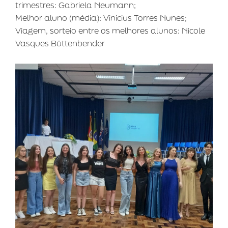
trimestres: Gabriela Neumann;
Melhor aluno (média): Vinicius Torres Nunes;
Viagem, sorteio entre os melhores alunos: Nicole
Vasques Büttenbender