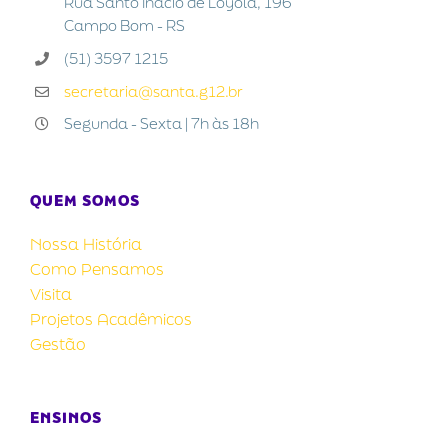
Rua Santo Inácio de Loyola, 196
Campo Bom - RS
(51) 3597 1215
secretaria@santa.g12.br
Segunda - Sexta | 7h às 18h
QUEM SOMOS
Nossa História
Como Pensamos
Visita
Projetos Acadêmicos
Gestão
ENSINOS