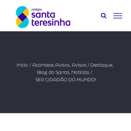
Ir
para
o
conteúdo
Início
Acontece
Avisos
Avisos / Destaque
Blog do Santa
Notícias
SER CIDADÃO DO MUNDO!