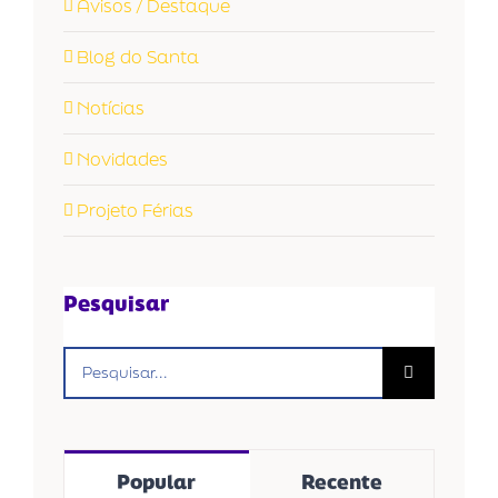
Avisos / Destaque
Blog do Santa
Notícias
Novidades
Projeto Férias
Pesquisar
Buscar
resultados
para:
Popular
Recente