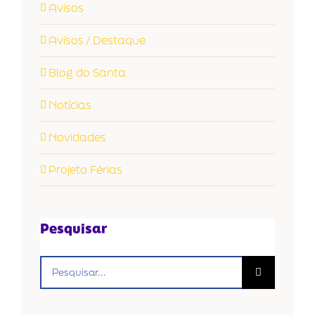
Avisos
Avisos / Destaque
Blog do Santa
Notícias
Novidades
Projeto Férias
Pesquisar
Buscar
resultados
para: