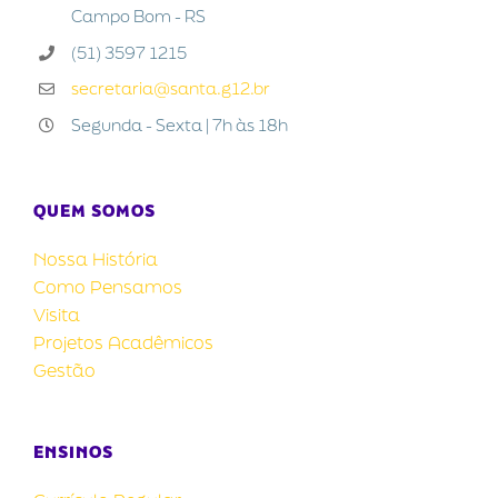
Campo Bom - RS
(51) 3597 1215
secretaria@santa.g12.br
Segunda - Sexta | 7h às 18h
QUEM SOMOS
Nossa História
Como Pensamos
Visita
Projetos Acadêmicos
Gestão
ENSINOS