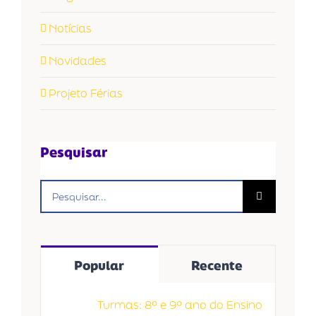
Notícias
Novidades
Projeto Férias
Pesquisar
Buscar
resultados
para:
Popular
Recente
Turmas: 8º e 9º ano do Ensino