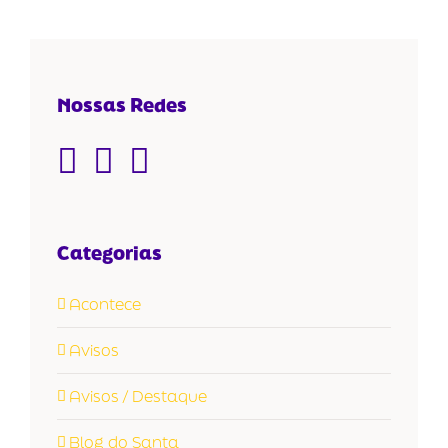
Nossas Redes
Categorias
Acontece
Avisos
Avisos / Destaque
Blog do Santa