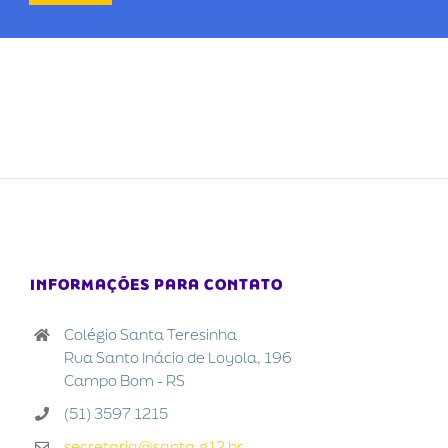
INFORMAÇÕES PARA CONTATO
Colégio Santa Teresinha
Rua Santo Inácio de Loyola, 196
Campo Bom - RS
(51) 3597 1215
secretaria@santa.g12.br