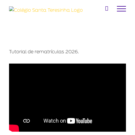
Ir
para
o
conteúdo
Tutorial de rematrículas 2026.