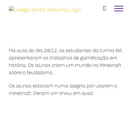
Ir
para
o
conteúdo
Na aula do dia 28/12, os estudantes da turma 6A
apresentaram os trabalhos de gamificação em
história. Os alunos criam um mundo no Minecraft
sobre o feudalismo.
Os alunos estavam numa alegria por usarem o
minecraft. Deram um show em aula!