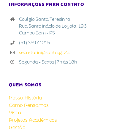
INFORMAÇÕES PARA CONTATO
Colégio Santa Teresinha
Rua Santo Inácio de Loyola, 196
Campo Bom - RS
(51) 3597 1215
secretaria@santa.g12.br
Segunda - Sexta | 7h às 18h
QUEM SOMOS
Nossa História
Como Pensamos
Visita
Projetos Acadêmicos
Gestão