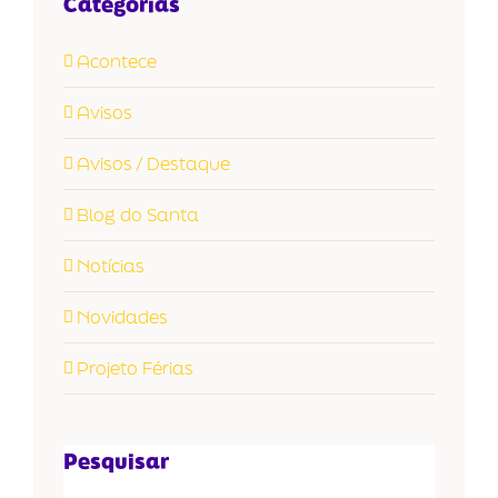
Categorias
Acontece
Avisos
Avisos / Destaque
Blog do Santa
Notícias
Novidades
Projeto Férias
Pesquisar