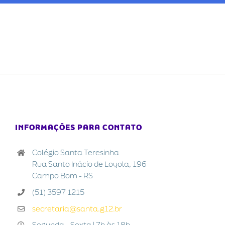
INFORMAÇÕES PARA CONTATO
Colégio Santa Teresinha
Rua Santo Inácio de Loyola, 196
Campo Bom - RS
(51) 3597 1215
secretaria@santa.g12.br
Segunda - Sexta | 7h às 18h