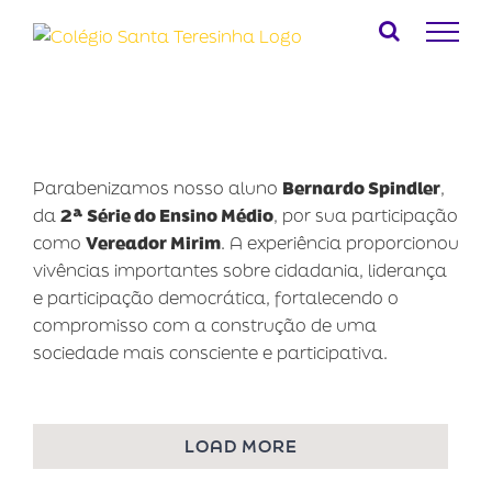
Ir
para
o
conteúdo
Parabenizamos nosso aluno
Bernardo Spindler
,
da
2ª Série do Ensino Médio
, por sua participação
como
Vereador Mirim
. A experiência proporcionou
vivências importantes sobre cidadania, liderança
e participação democrática, fortalecendo o
compromisso com a construção de uma
sociedade mais consciente e participativa.
LOAD MORE