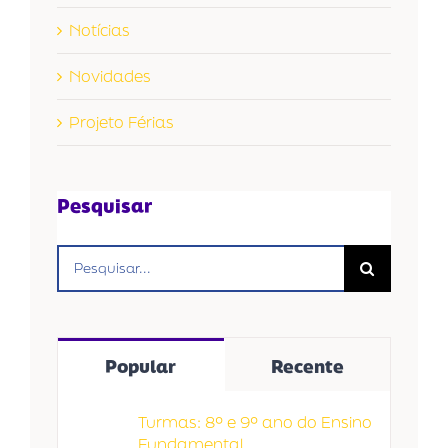
Notícias
Novidades
Projeto Férias
Pesquisar
Buscar
resultados
para:
Popular
Recente
Turmas: 8º e 9º ano do Ensino
Fundamental