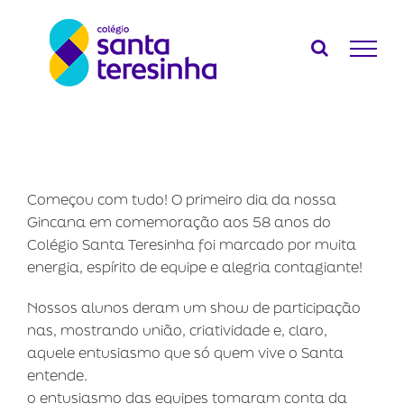
Ir
para
o
conteúdo
Começou com tudo! O primeiro dia da nossa
Gincana em comemoração aos 58 anos do
Colégio Santa Teresinha foi marcado por muita
energia, espírito de equipe e alegria contagiante!
Nossos alunos deram um show de participação
nas, mostrando união, criatividade e, claro,
aquele entusiasmo que só quem vive o Santa
entende.
o entusiasmo das equipes tomaram conta da