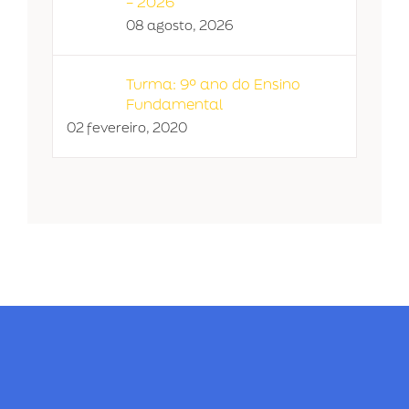
– 2026
08 agosto, 2026
Turma: 9º ano do Ensino
Fundamental
02 fevereiro, 2020