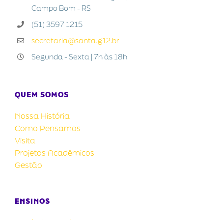
Campo Bom - RS
(51) 3597 1215
secretaria@santa.g12.br
Segunda - Sexta | 7h às 18h
QUEM SOMOS
Nossa História
Como Pensamos
Visita
Projetos Acadêmicos
Gestão
ENSINOS