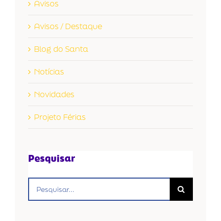
Avisos
Avisos / Destaque
Blog do Santa
Notícias
Novidades
Projeto Férias
Pesquisar
Buscar
resultados
para: