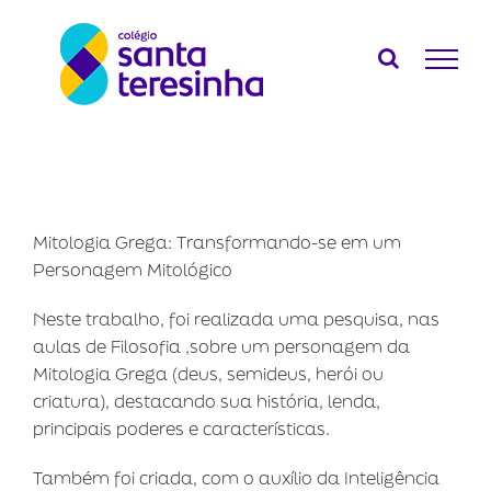
Ir
para
o
conteúdo
Mitologia Grega: Transformando-se em um
Personagem Mitológico
Neste trabalho, foi realizada uma pesquisa, nas
aulas de Filosofia ,sobre um personagem da
Mitologia Grega (deus, semideus, herói ou
criatura), destacando sua história, lenda,
principais poderes e características.
Também foi criada, com o auxílio da Inteligência